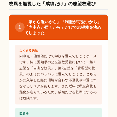
校風を無視した「成績だけ」の志望校選び
「家から近いから」「制服が可愛いから」
1
「内申点が届くから」だけで志望校を決め
てしまった
よくある失敗
内申点・偏差値だけで学校を選んでしまうケース
です。特に愛知県の公立複数受験において、第1
志望を「自由な校風」、第2志望を「管理型の校
風」のようにバラバラに選んでしまうと、どちら
かに入学した際に環境が合わず不登校や中退につ
ながるリスクがあります。また近年は私立高校も
難化が進んでいるため、成績だけを基準にするの
は危険です。
回避法