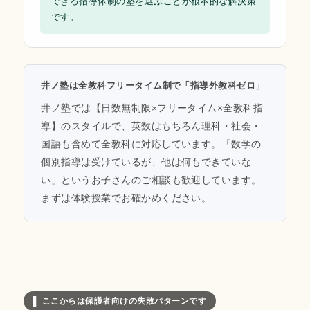
できる指導体制の塾を選ぶことが根本的な解決策
です。
井ノ塾は全教科フリータイム制で「指導外教科ゼロ」
井ノ塾では【日数無制限×フリータイム×全教科指
導】のスタイルで、英数はもちろん理科・社会・
国語も含めて全教科に対応しています。「数学の
個別指導は受けているが、他は何もできていな
い」というお子さんのご相談も歓迎しています。
まずは体験授業でお確かめください。
▌ ここからは保護者向けの失敗パターンです