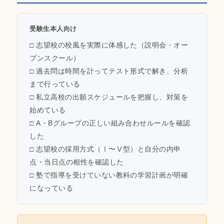
受験生本人向け
□ 志望校の校風を実際に体感した（説明会・オー
プンスクール）
□ 過去問は時間を計ってテスト形式で解き、分析
まで行っている
□ 私立高校の出願スケジュールを把握し、対策を
始めている
□ A・Bグループの正しい組み合わせルールを確認
した
□ 志望校の採用方式（Ⅰ〜Ⅴ型）と自分の内申
点・当日点の相性を確認した
□ 塾で指導を受けていない教科の学習計画が明確
になっている