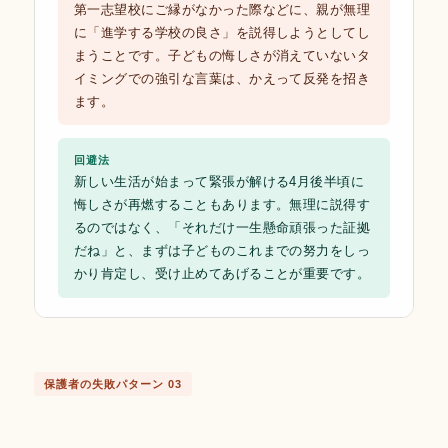
第一志望校にご縁がなかった際などに、親が無理
に「進学する学校の良さ」を説得しようとしてし
まうことです。子どもの悔しさが消えていないタ
イミングでの強引な言葉は、かえって反発を招き
ます。
回避法
新しい生活が始まって緊張が解ける4月後半頃に
悔しさが再燃することもあります。無理に説得す
るのではなく、「それだけ一生懸命頑張った証拠
だね」と、まずは子どものこれまでの努力をしっ
かり肯定し、受け止めてあげることが重要です。
保護者の失敗パターン 03