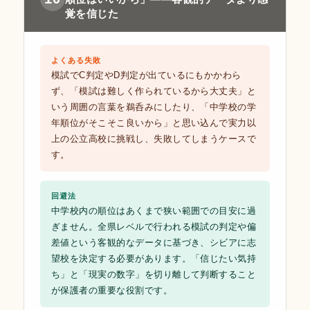
覚を信じた
よくある失敗
模試でC判定やD判定が出ているにもかかわら
ず、「模試は難しく作られているから大丈夫」と
いう周囲の言葉を鵜呑みにしたり、「中学校の学
年順位がそこそこ良いから」と思い込んで実力以
上の公立高校に挑戦し、失敗してしまうケースで
す。
回避法
中学校内の順位はあくまで狭い範囲での目安に過
ぎません。全県レベルで行われる模試の判定や偏
差値という客観的なデータに基づき、シビアに志
望校を決定する必要があります。「信じたい気持
ち」と「現実の数字」を切り離して判断すること
が保護者の重要な役割です。