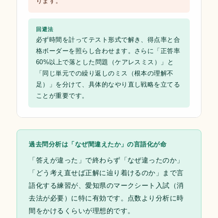
ります。
回避法
必ず時間を計ってテスト形式で解き、得点率と合
格ボーダーを照らし合わせます。さらに「正答率
60%以上で落とした問題（ケアレスミス）」と
「同じ単元での繰り返しのミス（根本の理解不
足）」を分けて、具体的なやり直し戦略を立てる
ことが重要です。
過去問分析は「なぜ間違えたか」の言語化が命
「答えが違った」で終わらず「なぜ違ったのか」
「どう考え直せば正解に辿り着けるのか」まで言
語化する練習が、愛知県のマークシート入試（消
去法が必要）に特に有効です。点数より分析に時
間をかけるくらいが理想的です。