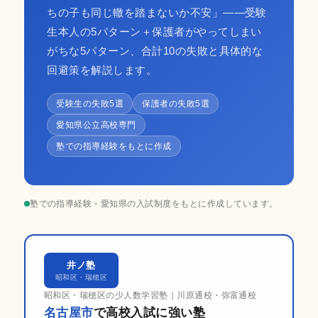
ちの子も同じ轍を踏まないか不安」——受験
生本人の5パターン＋保護者がやってしまい
がちな5パターン、合計10の失敗と具体的な
回避策を解説します。
受験生の失敗5選
保護者の失敗5選
愛知県公立高校専門
塾での指導経験をもとに作成
塾での指導経験・愛知県の入試制度をもとに作成しています。
井ノ塾
昭和区・瑞穂区
昭和区・瑞穂区の少人数学習塾｜川原通校・弥富通校
名古屋市
で高校入試に強い塾