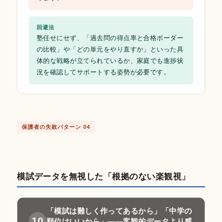
回避法
塾任せにせず、「過去問の得点率と合格ボーダー
の比較」や「どの単元をやり直すか」といった具
体的な戦略が立てられているか、家庭でも進捗状
況を確認してサポートする姿勢が必要です。
保護者の失敗パターン 04
模試データを無視した「根拠のない楽観視」
「模試は難しく作ってあるから」「中学の
10
順位はいいから」——客観的データより感