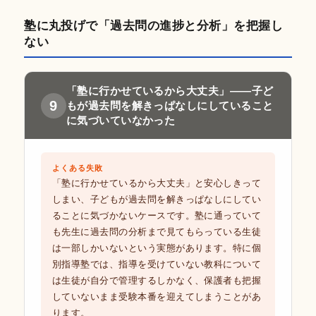
塾に丸投げで「過去問の進捗と分析」を把握し
ない
「塾に行かせているから大丈夫」——子ど
9
もが過去問を解きっぱなしにしていること
に気づいていなかった
よくある失敗
「塾に行かせているから大丈夫」と安心しきって
しまい、子どもが過去問を解きっぱなしにしてい
ることに気づかないケースです。塾に通っていて
も先生に過去問の分析まで見てもらっている生徒
は一部しかいないという実態があります。特に個
別指導塾では、指導を受けていない教科について
は生徒が自分で管理するしかなく、保護者も把握
していないまま受験本番を迎えてしまうことがあ
ります。