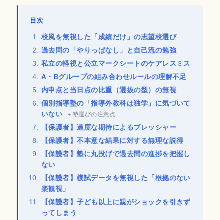
目次
校風を無視した「成績だけ」の志望校選び
過去問の「やりっぱなし」と自己流の勉強
私立の軽視と公立マークシートのケアレスミス
A・Bグループの組み合わせルールの理解不足
内申点と当日点の比重（選抜の型）の無視
個別指導塾の「指導外教科は独学」に気づいて
いない
＋塾選びの注意点
【保護者】過度な期待によるプレッシャー
【保護者】不本意な結果に対する無理な説得
【保護者】塾に丸投げで過去問の進捗を把握し
ない
【保護者】模試データを無視した「根拠のない
楽観視」
【保護者】子ども以上に親がショックを引きず
ってしまう