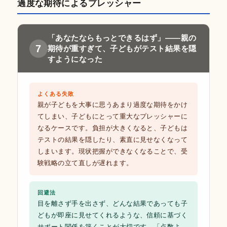
過度な期待によるプレッシャー
「あなたならもっとできるはず」——親の
7
期待が重すぎて、子どもがテスト結果を隠
すようになった
よくある失敗
親が子どもを大事に思うあまり過度な期待をかけ
てしまい、子どもにとって重大なプレッシャーに
なるケースです。負担が大きくなると、子どもは
テストの結果を隠したり、素直に見せなくなって
しまいます。現状把握ができなくなることで、受
験戦略の立て直しが遅れます。
回避法
目を離さず手を出さず、どんな結果であっても子
どもが即座に見せてくれるような、信頼に基づく
サポート関係を築くことが大切です。「点数よ