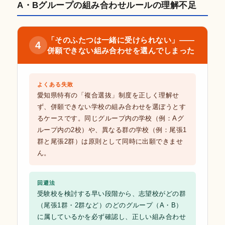
A・Bグループの組み合わせルールの理解不足
「そのふたつは一緒に受けられない」——
4
併願できない組み合わせを選んでしまった
よくある失敗
愛知県特有の「複合選抜」制度を正しく理解せ
ず、併願できない学校の組み合わせを選ぼうとす
るケースです。同じグループ内の学校（例：Aグ
ループ内の2校）や、異なる群の学校（例：尾張1
群と尾張2群）は原則として同時に出願できませ
ん。
回避法
受験校を検討する早い段階から、志望校がどの群
（尾張1群・2群など）のどのグループ（A・B）
に属しているかを必ず確認し、正しい組み合わせ