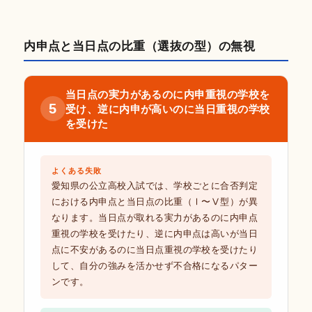
内申点と当日点の比重（選抜の型）の無視
当日点の実力があるのに内申重視の学校を
5
受け、逆に内申が高いのに当日重視の学校
を受けた
よくある失敗
愛知県の公立高校入試では、学校ごとに合否判定
における内申点と当日点の比重（Ⅰ〜Ⅴ型）が異
なります。当日点が取れる実力があるのに内申点
重視の学校を受けたり、逆に内申点は高いが当日
点に不安があるのに当日点重視の学校を受けたり
して、自分の強みを活かせず不合格になるパター
ンです。