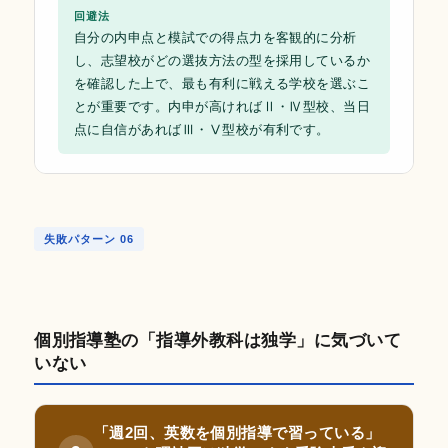
回避法
自分の内申点と模試での得点力を客観的に分析
し、志望校がどの選抜方法の型を採用しているか
を確認した上で、最も有利に戦える学校を選ぶこ
とが重要です。内申が高ければⅡ・Ⅳ型校、当日
点に自信があればⅢ・Ⅴ型校が有利です。
失敗パターン 06
個別指導塾の「指導外教科は独学」に気づいて
いない
「週2回、英数を個別指導で習っている」