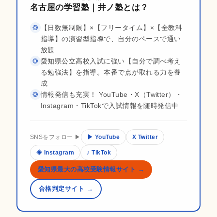
名古屋の学習塾｜井ノ塾とは？
【日数無制限】×【フリータイム】×【全教科
◎
指導】の演習型指導で、自分のペースで通い
放題
愛知県公立高校入試に強い【自分で調べ考え
◎
る勉強法】を指導。本番で点が取れる力を養
成
情報発信も充実！ YouTube・X（Twitter）・
◎
Instagram・TikTokで入試情報を随時発信中
SNSをフォロー ▶
▶ YouTube
X Twitter
◈ Instagram
♪ TikTok
愛知県最大の高校受験情報サイト →
合格判定サイト →