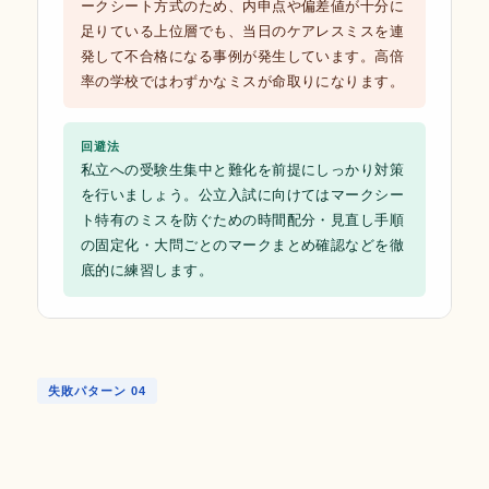
ークシート方式のため、内申点や偏差値が十分に
足りている上位層でも、当日のケアレスミスを連
発して不合格になる事例が発生しています。高倍
率の学校ではわずかなミスが命取りになります。
回避法
私立への受験生集中と難化を前提にしっかり対策
を行いましょう。公立入試に向けてはマークシー
ト特有のミスを防ぐための時間配分・見直し手順
の固定化・大問ごとのマークまとめ確認などを徹
底的に練習します。
失敗パターン 04