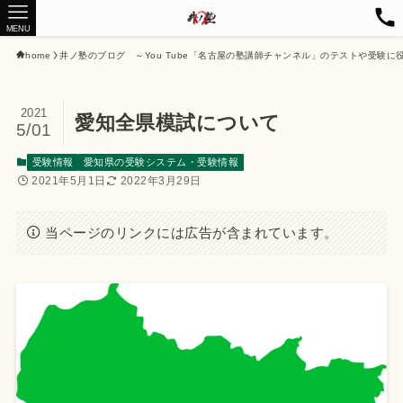
MENU
home
井ノ塾のブログ ～You Tube「名古屋の塾講師チャンネル」のテストや受験に
2021
愛知全県模試について
5/01
受験情報
愛知県の受験システム・受験情報
2021年5月1日
2022年3月29日
当ページのリンクには広告が含まれています。