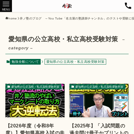
MENU
home
井ノ塾のブログ ～You Tube「名古屋の塾講師チャンネル」のテストや受験に
愛知県の公立高校・私立高校受験対策
–
category –
勉強全般について
愛知県の公立高校・私立高校受験対策
愛知県の公立高校・私立高校受験対策
愛知県の公立高校・私立高校受験対策
【2026年度（令和8年
【2025年】「入試問題の
度）】愛知県高校入試の井
過去問は冊子かプリントの