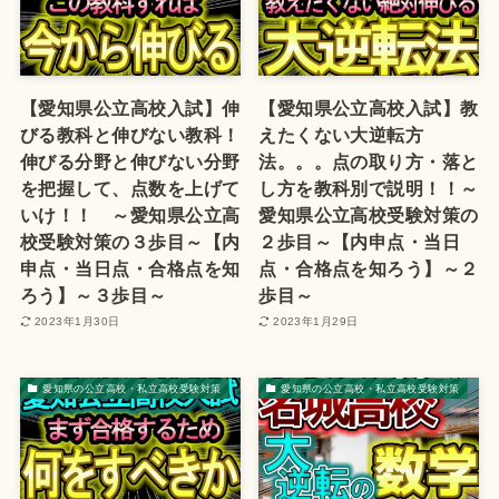
【愛知県公立高校入試】伸
【愛知県公立高校入試】教
びる教科と伸びない教科！
えたくない大逆転方
伸びる分野と伸びない分野
法。。。点の取り方・落と
を把握して、点数を上げて
し方を教科別で説明！！～
いけ！！ ～愛知県公立高
愛知県公立高校受験対策の
校受験対策の３歩目～【内
２歩目～【内申点・当日
申点・当日点・合格点を知
点・合格点を知ろう】～２
ろう】～３歩目～
歩目～
2023年1月30日
2023年1月29日
愛知県の公立高校・私立高校受験対策
愛知県の公立高校・私立高校受験対策