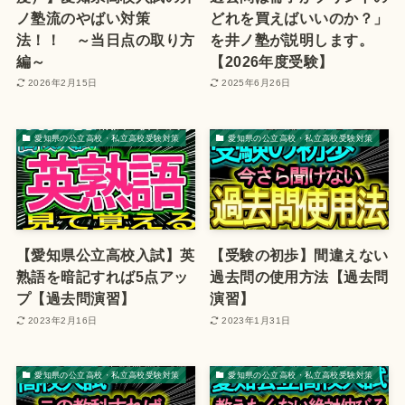
ノ塾流のやばい対策
どれを買えばいいのか？」
法！！ ～当日点の取り方
を井ノ塾が説明します。
編～
【2026年度受験】
2026年2月15日
2025年6月26日
愛知県の公立高校・私立高校受験対策
愛知県の公立高校・私立高校受験対策
【愛知県公立高校入試】英
【受験の初歩】間違えない
熟語を暗記すれば5点アッ
過去問の使用方法【過去問
プ【過去問演習】
演習】
2023年2月16日
2023年1月31日
愛知県の公立高校・私立高校受験対策
愛知県の公立高校・私立高校受験対策