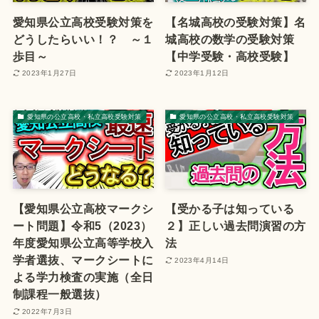
愛知県公立高校受験対策を
【名城高校の受験対策】名
どうしたらいい！？ ～１
城高校の数学の受験対策
歩目～
【中学受験・高校受験】
2023年1月27日
2023年1月12日
愛知県の公立高校・私立高校受験対策
愛知県の公立高校・私立高校受験対策
【愛知県公立高校マークシ
【受かる子は知っている
ート問題】令和5（2023）
２】正しい過去問演習の方
年度愛知県公立高等学校入
法
学者選抜、マークシートに
2023年4月14日
よる学力検査の実施（全日
制課程一般選抜）
2022年7月3日