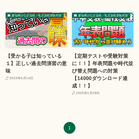
愛知県の公立高校・私立高校受験対策
愛知県の公立高校・私立高校受験対策
【受かる子は知っている
【定期テストや受験対策
１】正しい過去問演習の意
に！！】年表問題や時代並
味
び替え問題への対策
【14000ダウンロード達
2023年4月14日
成！！】
2025年1月29日
1