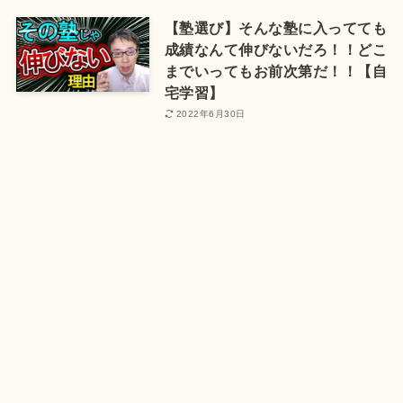
【塾選び】そんな塾に入ってても
成績なんて伸びないだろ！！どこ
までいってもお前次第だ！！【自
宅学習】
2022年6月30日