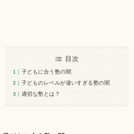
目次
子どもに合う塾の闇
子どものレベルが違いすぎる塾の闇
適切な塾とは？