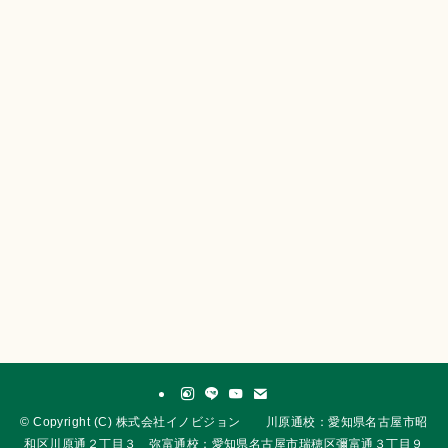
©
Copyright (C) 株式会社イノビジョン 川原通校：愛知県名古屋市昭
和区川原通２丁目３ 弥富通校：愛知県名古屋市瑞穂区彌富通３丁目９