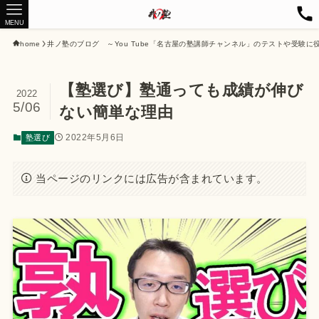
MENU
home
井ノ塾のブログ ～You Tube「名古屋の塾講師チャンネル」のテストや受験に
【塾選び】塾通っても成績が伸び
2022
5/06
ない簡単な理由
2022年5月6日
塾選び
当ページのリンクには広告が含まれています。