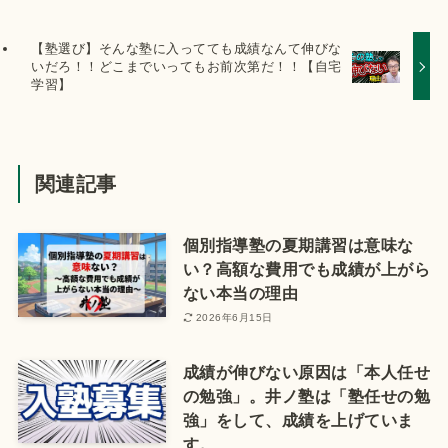
【塾選び】そんな塾に入ってても成績なんて伸びな
いだろ！！どこまでいってもお前次第だ！！【自宅
学習】
関連記事
個別指導塾の夏期講習は意味な
い？高額な費用でも成績が上がら
ない本当の理由
2026年6月15日
成績が伸びない原因は「本人任せ
の勉強」。井ノ塾は「塾任せの勉
強」をして、成績を上げていま
す。