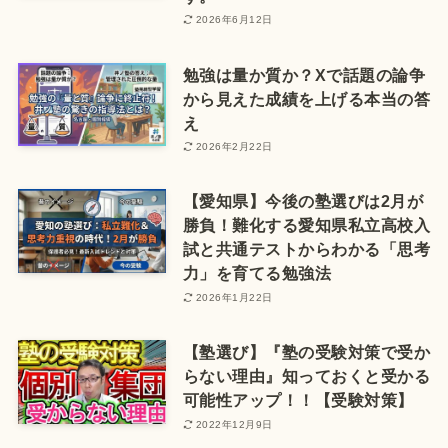
2026年6月12日
勉強は量か質か？Xで話題の論争
から見えた成績を上げる本当の答
え
2026年2月22日
【愛知県】今後の塾選びは2月が
勝負！難化する愛知県私立高校入
試と共通テストからわかる「思考
力」を育てる勉強法
2026年1月22日
【塾選び】『塾の受験対策で受か
らない理由』知っておくと受かる
可能性アップ！！【受験対策】
2022年12月9日