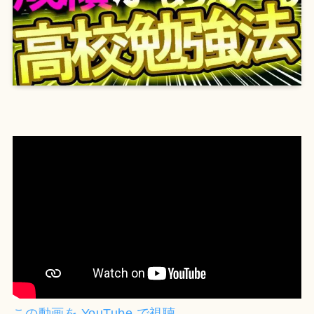
この動画を YouTube で視聴
.