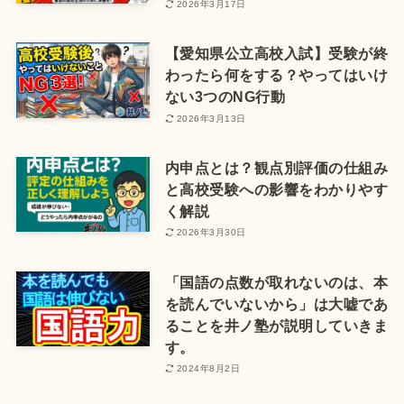
2026年3月17日
【愛知県公立高校入試】受験が終
わったら何をする？やってはいけ
ない3つのNG行動
2026年3月13日
内申点とは？観点別評価の仕組み
と高校受験への影響をわかりやす
く解説
2026年3月30日
「国語の点数が取れないのは、本
を読んでいないから」は大嘘であ
ることを井ノ塾が説明していきま
す。
2024年8月2日