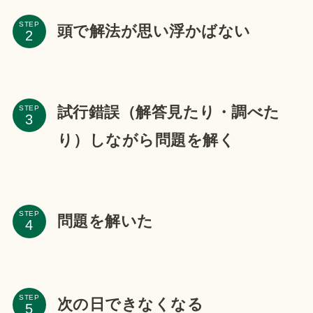
STEP
頭で解法が思い浮かばない
試行錯誤（解答見たり・調べた
STEP
り）しながら問題を解く
STEP
問題を解いた
STEP
次の日できなくなる