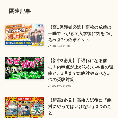
関連記事
【高1保護者必読】高校の成績は
一瞬で下がる？入学後に気をつけ
るべき3つのポイント
2026年3月30日
【新中3必見】手遅れになる前
に！内申点が上がらない本当の理
由と、3月までに絶対やるべき3
つの受験対策
2026年3月30日
【新高1必見】高校入試後に「絶
対にやってはいけない」3つのこ
と