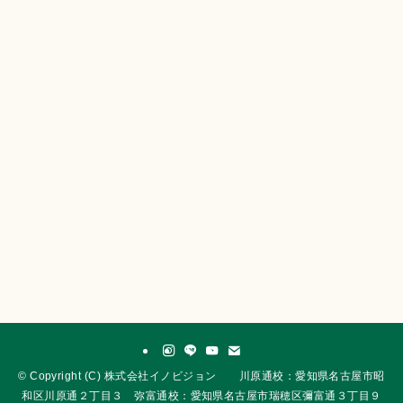
©
Copyright (C) 株式会社イノビジョン 川原通校：愛知県名古屋市昭
和区川原通２丁目３ 弥富通校：愛知県名古屋市瑞穂区彌富通３丁目９