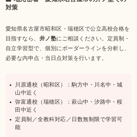
対策
愛知県名古屋市昭和区・瑞穂区で公立高校合格を
目指すなら、
井ノ塾
にご相談ください。定員制・
自立学習型で、個別にボーダーラインを分析し、
必要な内申点・当日点対策を行います。
川原通校（昭和区）：駒方中・川名中・城
山中近く
弥富通校（瑞穂区）：萩山中・汐路中・桜
田中近く
定員制／全教科対応／日数無制限で学習可
能