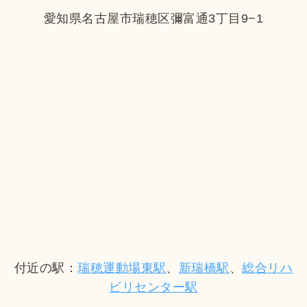
愛知県名古屋市瑞穂区彌富通3丁目9−1
付近の駅：
瑞穂運動場東駅
、
新瑞橋駅
、
総合リハ
ビリセンター駅