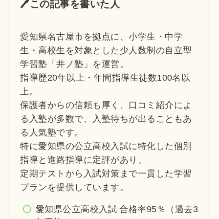
🖊この記事を書いた人
愛知県名古屋市を拠点に、小学生・中学
生・高校生を対象とした少人数制の自立型
学習塾「井ノ塾」を運営。
指導歴20年以上・年間指導生徒数100名以
上。
保護者からの信頼も厚く、口コミ紹介によ
る入塾が多数で、入塾待ちが出ることもあ
る人気塾です。
特に愛知県の公立高校入試に特化した個別
指導と進路指導に定評があり、
定期テストから入試対策まで一貫した学習
プランを提供しています。
愛知県公立高校入試 合格率95％（過去3