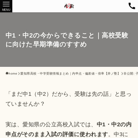
MENU
中1・中2の今からできること｜高校受験
に向けた早期準備のすすめ
home
愛知県高校・中学受験情報まとめ｜内申点・偏差値・倍率【井ノ塾】
非公開:
「まだ中1（中2）だから、受験は先の話」と思っ
ていませんか？
実は、愛知県の公立高校入試では、
中1・中2の内
申点がそのまま入試の評価に使われます
。中3に