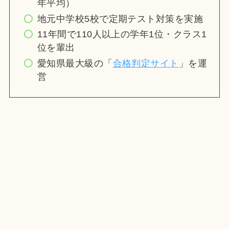
年平均）
地元中学校5校で定期テスト対策を実施
11年間で110人以上の学年1位・クラス1
位を輩出
愛知県最大級の「
合格判定サイト
」を運
営