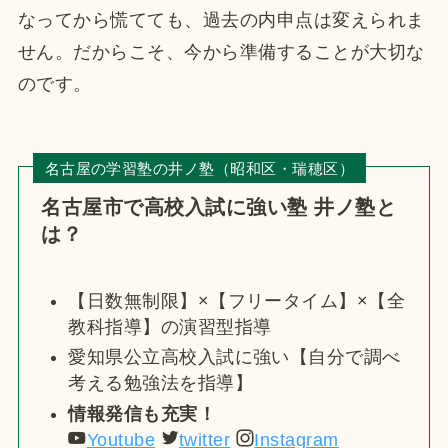
なってから慌てても、過去の内申点は変えられま
せん。だからこそ、今から準備することが大切な
のです。
名古屋の学習塾の井ノ塾（昭和区・瑞穂区）
名古屋市で高校入試に強い塾 井ノ塾と
は？
【日数無制限】×【フリータイム】×【全
教科指導】の演習型指導
愛知県公立高校入試に強い【自分で調べ
考える勉強法を指導】
情報発信も充実！
Youtube
twitter
Instagram