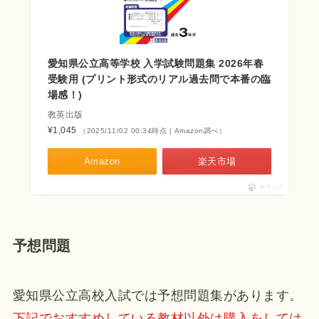
愛知県公立高等学校 入学試験問題集 2026年春
受験用 (プリント形式のリアル過去問で本番の臨
場感！)
教英出版
¥1,045
（2025/11/02 00:34時点 | Amazon調べ）
Amazon
楽天市場
ポチップ
予想問題
愛知県公立高校入試では予想問題集があります。
下記でおすすめしている教材以外は購入をしては