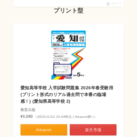
ポチップ
プリント型
愛知高等学校 入学試験問題集 2026年春受験用
(プリント形式のリアル過去問で本番の臨場
感！) (愛知県高等学校 2)
教英出版
¥3,080
（2025/11/22 23:40時点 | Amazon調べ）
Amazon
楽天市場