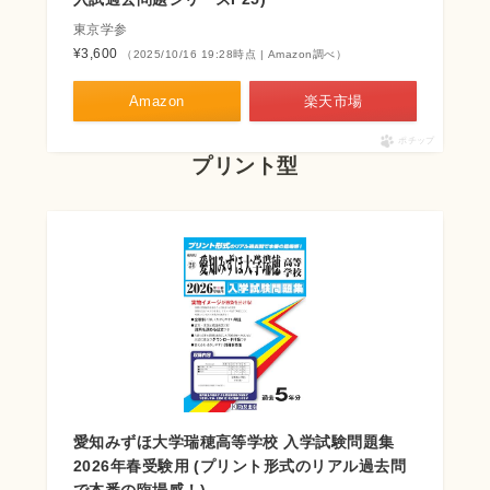
東京学参
¥3,600
（2025/10/16 19:28時点 | Amazon調べ）
Amazon
楽天市場
ポチップ
プリント型
愛知みずほ大学瑞穂高等学校 入学試験問題集
2026年春受験用 (プリント形式のリアル過去問