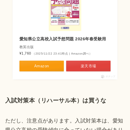
愛知県公立高校入試予想問題 2026年春受験用
教英出版
¥1,760
（2025/11/22 23:41時点 | Amazon調べ）
Amazon
楽天市場
ポチップ
入試対策本（リハーサル本）は買うな
ただし、注意点があります。入試対策本は、愛知
県公立高校の受験傾向に合っていない場合があり