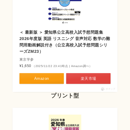
＜ 最新版 ＞ 愛知県公立高校入試予想問題集
2026年度版 英語 リスニング 音声対応 数学の難
問用動画解説付き（公立高校入試予想問題シリ
ーズZM23）
東京学参
¥1,650
（2025/11/22 23:41時点 | Amazon調べ）
Amazon
楽天市場
ポチップ
プリント型