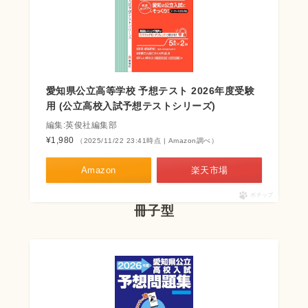
愛知県公立高等学校 予想テスト 2026年度受験
用 (公立高校入試予想テストシリーズ)
編集:英俊社編集部
¥1,980
（2025/11/22 23:41時点 | Amazon調べ）
Amazon
楽天市場
ポチップ
冊子型