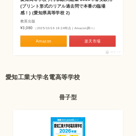
(プリント形式のリアル過去問で本番の臨場
感！) (愛知県高等学校 2)
教英出版
¥3,080
（2025/10/16 19:24時点 | Amazon調べ）
Amazon
楽天市場
ポチップ
愛知工業大学名電高等学校
冊子型