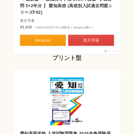
問 5+2年分 】 愛知高校 (高校別入試過去問題シ
リーズF02)
東京学参
¥3,600
（2025/10/16 19:18時点 | Amazon調べ）
Amazon
楽天市場
ポチップ
プリント型
愛知高等学校 入学試験問題集 2026年春受験用