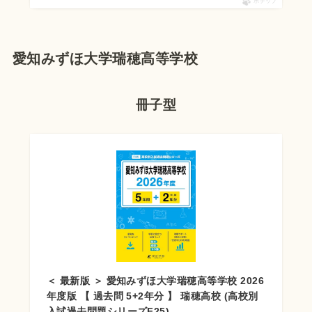
ポチップ
愛知みずほ大学瑞穂高等学校
冊子型
＜ 最新版 ＞ 愛知みずほ大学瑞穂高等学校 2026
年度版 【 過去問 5+2年分 】 瑞穂高校 (高校別
入試過去問題シリーズF25)