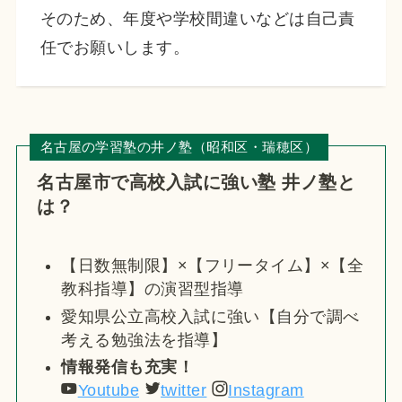
そのため、年度や学校間違いなどは自己責
任でお願いします。
名古屋の学習塾の井ノ塾（昭和区・瑞穂区）
名古屋市で高校入試に強い塾 井ノ塾と
は？
【日数無制限】×【フリータイム】×【全
教科指導】の演習型指導
愛知県公立高校入試に強い【自分で調べ
考える勉強法を指導】
情報発信も充実！
Youtube
twitter
Instagram