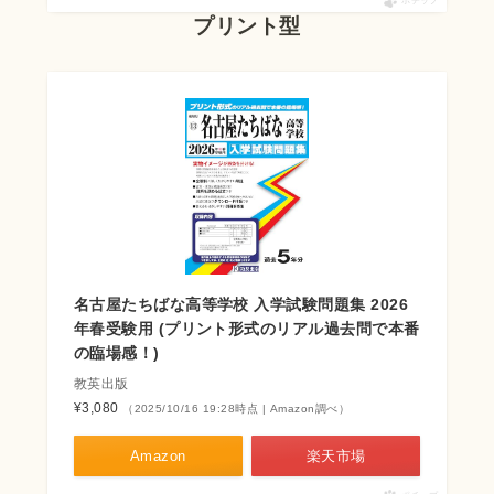
ポチップ
プリント型
名古屋たちばな高等学校 入学試験問題集 2026
年春受験用 (プリント形式のリアル過去問で本番
の臨場感！)
教英出版
¥3,080
（2025/10/16 19:28時点 | Amazon調べ）
Amazon
楽天市場