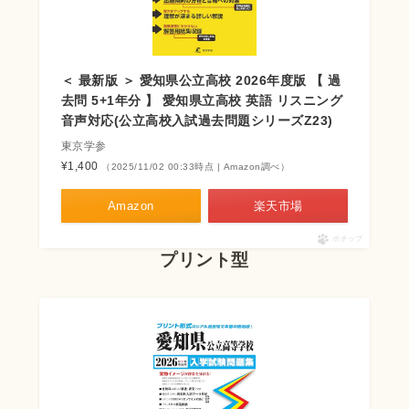
＜ 最新版 ＞ 愛知県公立高校 2026年度版 【 過
去問 5+1年分 】 愛知県立高校 英語 リスニング
音声対応(公立高校入試過去問題シリーズZ23)
東京学参
¥1,400
（2025/11/02 00:33時点 | Amazon調べ）
Amazon
楽天市場
ポチップ
プリント型