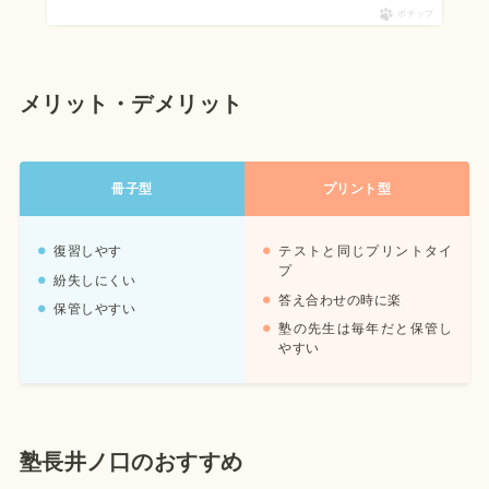
ポチップ
メリット・デメリット
冊子型
プリント型
復習しやす
テストと同じプリントタイ
プ
紛失しにくい
答え合わせの時に楽
保管しやすい
塾の先生は毎年だと保管し
やすい
塾長井ノ口のおすすめ