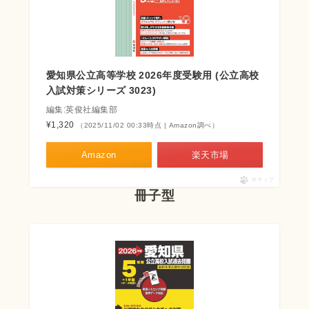
愛知県公立高等学校 2026年度受験用 (公立高校
入試対策シリーズ 3023)
編集:英俊社編集部
¥1,320
（2025/11/02 00:33時点 | Amazon調べ）
Amazon
楽天市場
ポチップ
冊子型