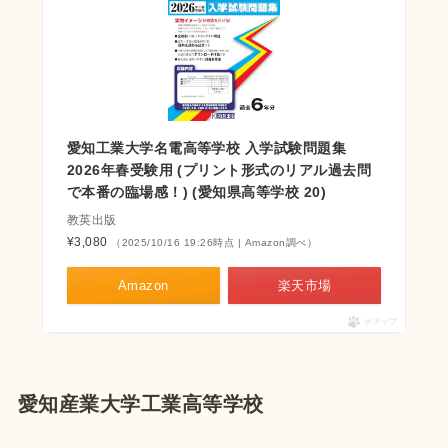
愛知工業大学名電高等学校 入学試験問題集
2026年春受験用 (プリント形式のリアル過去問
で本番の臨場感！) (愛知県高等学校 20)
教英出版
¥3,080
（2025/10/16 19:26時点 | Amazon調べ）
Amazon
楽天市場
ポチップ
愛知産業大学工業高等学校