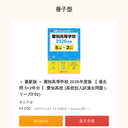
冊子型
＜ 最新版 ＞ 愛知高等学校 2026年度版 【 過去
問 5+2年分 】 愛知高校 (高校別入試過去問題シ
リーズF02)
東京学参
¥3,600
（2025/11/22 23:40時点 | Amazon調べ）
Amazon
楽天市場