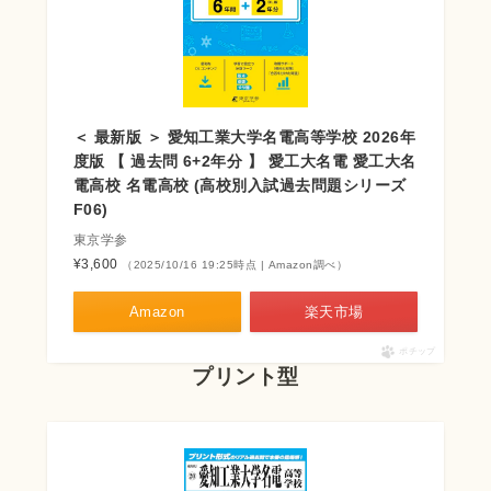
＜ 最新版 ＞ 愛知工業大学名電高等学校 2026年
度版 【 過去問 6+2年分 】 愛工大名電 愛工大名
電高校 名電高校 (高校別入試過去問題シリーズ
F06)
東京学参
¥3,600
（2025/10/16 19:25時点 | Amazon調べ）
Amazon
楽天市場
ポチップ
プリント型