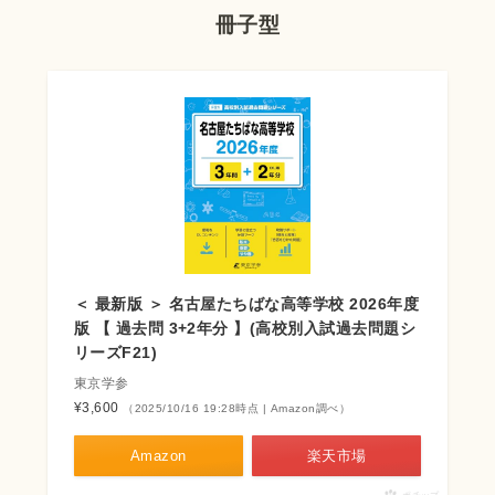
冊子型
＜ 最新版 ＞ 名古屋たちばな高等学校 2026年度
版 【 過去問 3+2年分 】(高校別入試過去問題シ
リーズF21)
東京学参
¥3,600
（2025/10/16 19:28時点 | Amazon調べ）
Amazon
楽天市場