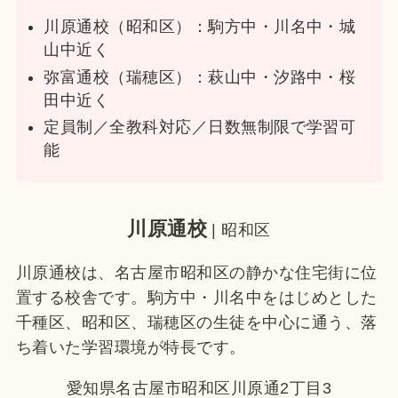
川原通校（昭和区）：駒方中・川名中・城
山中近く
弥富通校（瑞穂区）：萩山中・汐路中・桜
田中近く
定員制／全教科対応／日数無制限で学習可
能
川原通校
| 昭和区
川原通校は、名古屋市昭和区の静かな住宅街に位
置する校舎です。駒方中・川名中をはじめとした
千種区、昭和区、瑞穂区の生徒を中心に通う、落
ち着いた学習環境が特長です。
愛知県名古屋市昭和区川原通2丁目3