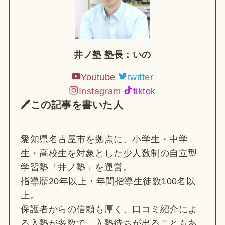
井ノ塾 塾長：いの
Youtube
twitter
Instagram
tiktok
🖊この記事を書いた人
愛知県名古屋市を拠点に、小学生・中学
生・高校生を対象とした少人数制の自立型
学習塾「井ノ塾」を運営。
指導歴20年以上・年間指導生徒数100名以
上。
保護者からの信頼も厚く、口コミ紹介によ
る入塾が多数で、入塾待ちが出ることもあ