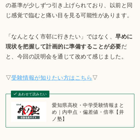
の基準が少しずつ引き上げられており、以前と同
じ感覚で臨むと痛い目を見る可能性があります。
「なんとなく市邨に行きたい」ではなく、
早めに
現状を把握して計画的に準備することが必要
だ
と、今回の説明会を通じて改めて感じました。
▽
受験情報が知りたい方はこちら
▽
あわせて読みたい
愛知県高校・中学受験情報まと
め｜内申点・偏差値・倍率【井
ノ塾】