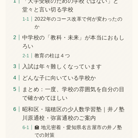
「大学受験のための学校ではない」と
堂々と言い切る学校
2022年のコース改革で何が変わったの
か
中学校の「教科・未来」が本当におもし
ろい
教育の柱は４つ
入試は年々難しくなっています
どんな子に向いている学校か
まとめ：一度、学校の雰囲気を自分の目
で確かめてほしい
昭和区・瑞穂区の少人数学習塾｜井ノ塾
川原通校・弥富通校のご案内
🏫 地元密着・愛知県名古屋市の井ノ塾
での対策