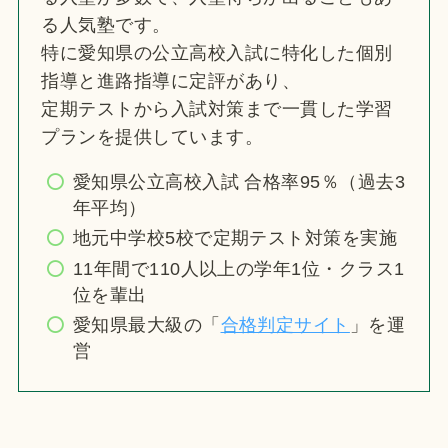
る人気塾です。
特に愛知県の公立高校入試に特化した個別
指導と進路指導に定評があり、
定期テストから入試対策まで一貫した学習
プランを提供しています。
愛知県公立高校入試 合格率95％（過去3
年平均）
地元中学校5校で定期テスト対策を実施
11年間で110人以上の学年1位・クラス1
位を輩出
愛知県最大級の「
合格判定サイト
」を運
営