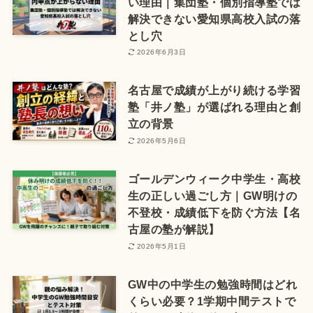
い理由｜集団塾・個別指導塾では
解決できない愛知県高校入試の落
とし穴
2026年6月3日
名古屋で成績が上がり続ける学習
塾「井ノ塾」が選ばれる理由と創
立の背景
2026年5月6日
ゴールデンウィーク中学生・高校
生の正しい過ごし方｜GW明けの
不登校・成績低下を防ぐ方法【名
古屋の塾が解説】
2026年5月1日
GW中の中学生の勉強時間はどれ
くらい必要？1学期中間テストで