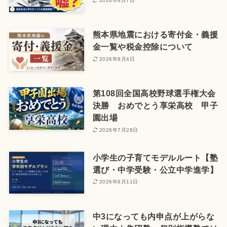
2026年8月7日
熊本県地震における寄付金・義援
金一覧や税金控除について
2026年8月4日
第108回全国高校野球選手権大会
決勝 おめでとう享栄高校 甲子
園出場
2026年7月28日
小学生の子育てモデルルート【塾
選び・中学受験・公立中学進学】
2026年6月11日
中3になっても内申点が上がらな