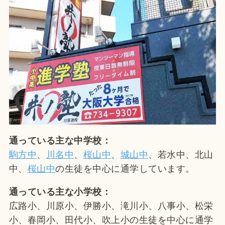
通っている主な中学校：
駒方中
、
川名中
、
桜山中
、
城山中
、若水中、北山
中、
桜山中
の生徒を中心に通学しています。
通っている主な小学校：
広路小、川原小、伊勝小、滝川小、八事小、松栄
小、春岡小、田代小、吹上小の生徒を中心に通学