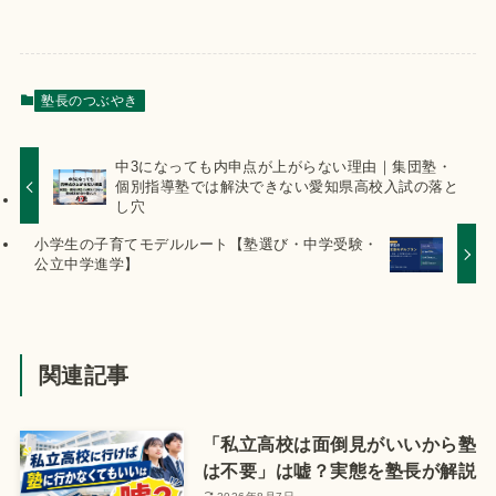
塾長のつぶやき
中3になっても内申点が上がらない理由｜集団塾・
個別指導塾では解決できない愛知県高校入試の落と
し穴
小学生の子育てモデルルート【塾選び・中学受験・
公立中学進学】
関連記事
「私立高校は面倒見がいいから塾
は不要」は嘘？実態を塾長が解説