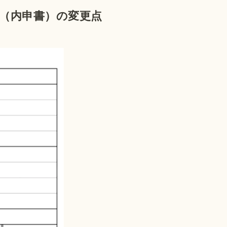
書（内申書）の変更点