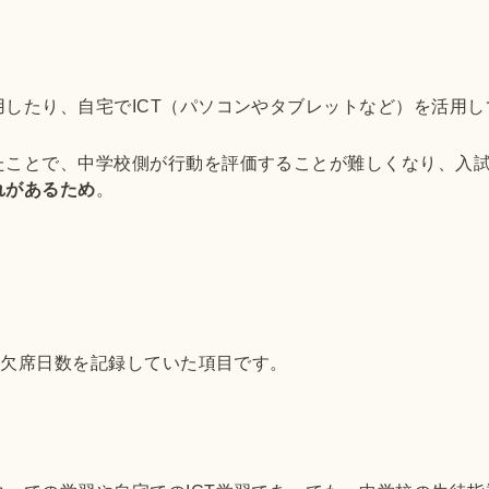
用したり、自宅でICT（パソコンやタブレットなど）を活用
。
たことで、中学校側が行動を評価することが難しくなり、入
れがあるため
。
の欠席日数を記録していた項目です。