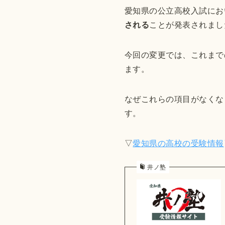
愛知県の公立高校入試にお
される
ことが発表されまし
今回の変更では、これまで
ます。
なぜこれらの項目がなくな
す。
▽
愛知県の高校の受験情報
井ノ塾