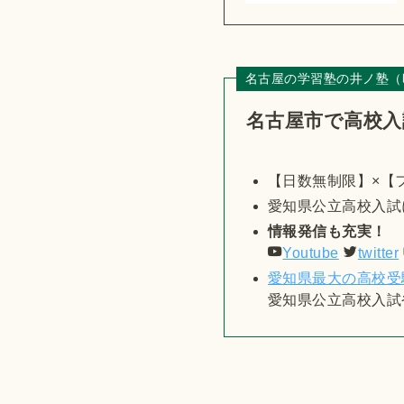
名古屋の学習塾の井ノ塾（
名古屋市で高校入
【日数無制限】×【
愛知県公立高校入試
情報発信も充実！
Youtube
twitter
愛知県最大の高校受
愛知県公立高校入試