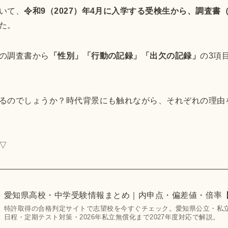
いて、
令和9（2027）年4月に入学する受検生から、調査書
た。
の調査書から
「性別」「行動の記録」「出欠の記録」
の3項
るのでしょうか？時代背景にも触れながら、それぞれの理由
▽
愛知県高校・中学受験情報まとめ｜内申点・偏差値・倍率【
特許取得の合格判定サイトで志望校を今すぐチェック。愛知県公立・私
日程・定期テスト対策・2026年私立無償化まで2027年度対応で解説。