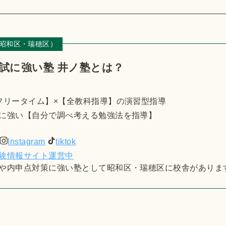
昭和区・瑞穂区）
試に強い塾 井ノ塾とは？
フリータイム】×【全教科指導】の演習型指導
に強い【自分で調べ考える勉強法を指導】
Instagram
tiktok
験情報サイト運営中
や内申点対策に強い塾として昭和区・瑞穂区に校舎がありま