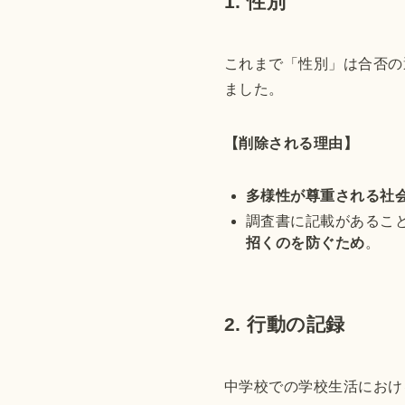
1. 性別
これまで「性別」は合否の
ました。
【削除される理由】
多様性が尊重される社
調査書に記載があるこ
招くのを防ぐため
。
2. 行動の記録
中学校での学校生活におけ