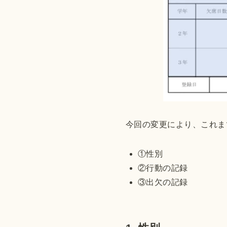
今回の変更により、これま
①性別
②行動の記録
③出欠の記録