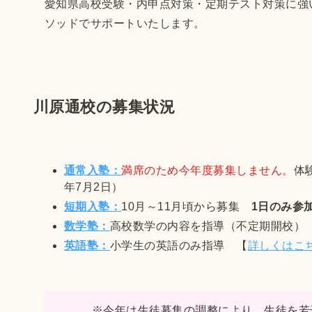
愛知県高校受験・内申点対策・定期テスト対策に強
ソッドでサポートいたします。
川原通校の募集状況
通常入塾：
満席のため今年度募集しません。
体
年7月2日）
短期入塾：
10月～11月頃から募集
1日のみ参
数学塾：
高校数学の内容を指導（不定期開校）
英語塾：
小学生の英語のみ指導 【
詳しくはこ
※今年は生徒募集の調整により、生徒を若干