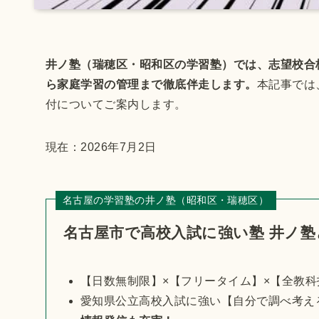
井ノ塾（瑞穂区・昭和区の学習塾）では、志望校合
ら家庭学習の管理まで徹底伴走します。
本記事では
付についてご案内します。
現在：2026年7月2日
名古屋の学習塾の井ノ塾（昭和区・瑞穂区）
名古屋市で高校入試に強い塾 井ノ塾
【日数無制限】×【フリータイム】×【全教
愛知県公立高校入試に強い【自分で調べ考え