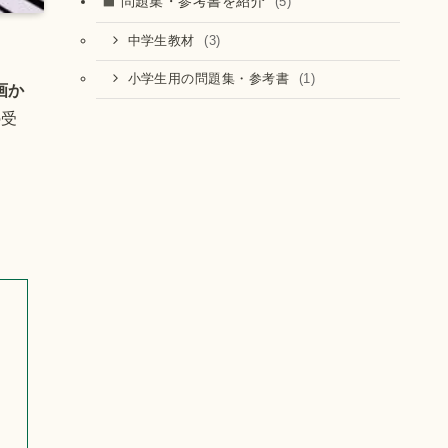
問題集・参考書を紹介
(5)
(3)
中学生教材
(1)
小学生用の問題集・参考書
画か
の受