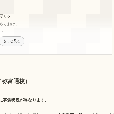
育てる
めておけ」
い
もっと見る
／弥富通校）
に募集状況が異なります。