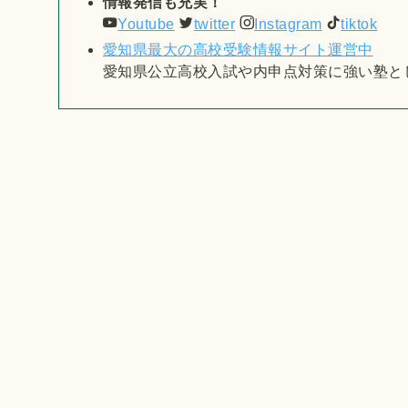
情報発信も充実！
Youtube
twitter
Instagram
tiktok
愛知県最大の高校受験情報サイト運営中
愛知県公立高校入試や内申点対策に強い塾と