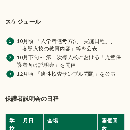
スケジュール
10月頃 「入学者選考方法・実施日程」、
「各導入校の教育内容」等を公表
10月下旬～ 第一次導入校における「児童保
護者向け説明会」を開催
12月頃 「適性検査サンプル問題」を公表
保護者説明会の日程
学
月日
会場
開催回
校
数