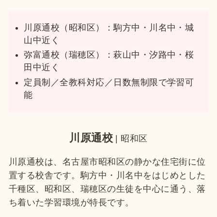
川原通校（昭和区）：駒方中・川名中・城
山中近く
弥富通校（瑞穂区）：萩山中・汐路中・桜
田中近く
定員制／全教科対応／日数無制限で学習可
能
川原通校
| 昭和区
川原通校は、名古屋市昭和区の静かな住宅街に位
置する校舎です。駒方中・川名中をはじめとした
千種区、昭和区、瑞穂区の生徒を中心に通う、落
ち着いた学習環境が特長です。