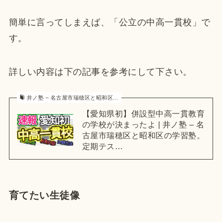
簡単に言ってしまえば、「公立の中高一貫校」で
す。
詳しい内容は下の記事を参考にして下さい。
井ノ塾 – 名古屋市瑞穂区と昭和区…
【愛知県初】併設型中高一貫教育
の学校が決まったよ | 井ノ塾 – 名
古屋市瑞穂区と昭和区の学習塾。
定期テス…
育てたい生徒像