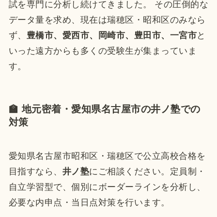
試を専門に分析し続けてきました。 その圧倒的な
データ量を求め、現在は瑞穂区・昭和区のみなら
ず、
豊橋市、愛西市、岡崎市、豊田市、一宮市
と
いった遠方からも多くの受験生が集まっていま
す。
🏫 地元密着・愛知県名古屋市の井ノ塾での
対策
愛知県名古屋市昭和区・瑞穂区で公立高校合格を
目指すなら、
井ノ塾
にご相談ください。定員制・
自立学習型で、個別にボーダーラインを分析し、
必要な内申点・当日点対策を行います。