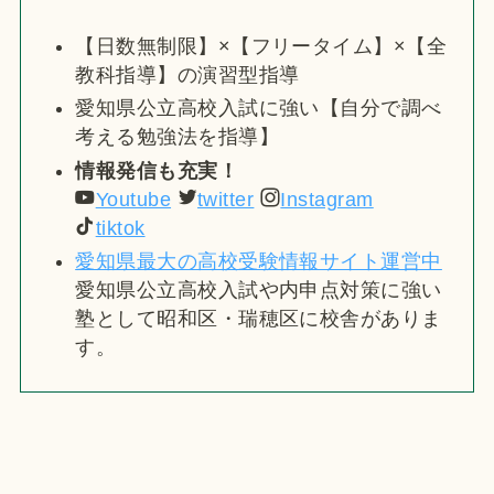
【日数無制限】×【フリータイム】×【全
教科指導】の演習型指導
愛知県公立高校入試に強い【自分で調べ
考える勉強法を指導】
情報発信も充実！
Youtube
twitter
Instagram
tiktok
愛知県最大の高校受験情報サイト運営中
愛知県公立高校入試や内申点対策に強い
塾として昭和区・瑞穂区に校舎がありま
す。