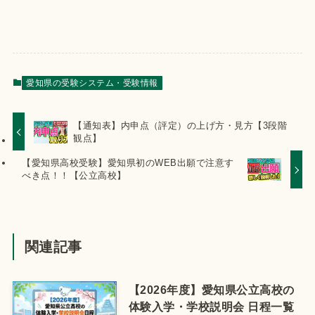
愛知県の受験システム・受験情報
【通知表】内申点（評定）の上げ方・見方【3段階
観点】
【愛知県高校受験】愛知県初のWEB出願で注意す
べき点！！【公立高校】
関連記事
【2026年度】愛知県公立高校の
体験入学・学校説明会 日程一覧