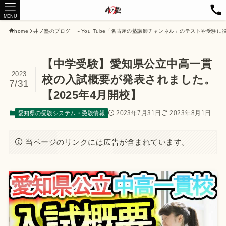
MENU
home
井ノ塾のブログ ～You Tube「名古屋の塾講師チャンネル」のテストや受験に
【中学受験】愛知県公立中高一貫
2023
校の入試概要が発表されました。
7/31
【2025年4月開校】
2023年7月31日
2023年8月1日
愛知県の受験システム・受験情報
当ページのリンクには広告が含まれています。