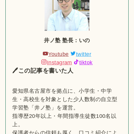
井ノ塾 塾長：いの
Youtube
twitter
Instagram
tiktok
🖊この記事を書いた人
愛知県名古屋市を拠点に、小学生・中学
生・高校生を対象とした少人数制の自立型
学習塾「井ノ塾」を運営。
指導歴20年以上・年間指導生徒数100名以
上。
保護者からの信頼も厚く、口コミ紹介によ