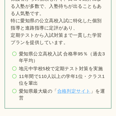
る入塾が多数で、入塾待ちが出ることもあ
る人気塾です。
特に愛知県の公立高校入試に特化した個別
指導と進路指導に定評があり、
定期テストから入試対策まで一貫した学習
プランを提供しています。
愛知県公立高校入試 合格率95％（過去3
年平均）
地元中学校5校で定期テスト対策を実施
11年間で110人以上の学年1位・クラス1
位を輩出
愛知県最大級の「
合格判定サイト
」を運
営