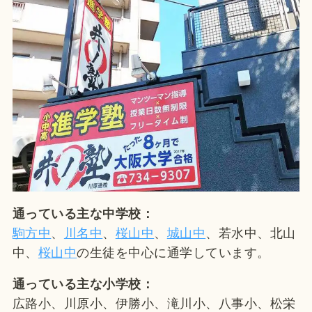
通っている主な中学校：
駒方中
、
川名中
、
桜山中
、
城山中
、若水中、北山
中、
桜山中
の生徒を中心に通学しています。
通っている主な小学校：
広路小、川原小、伊勝小、滝川小、八事小、松栄