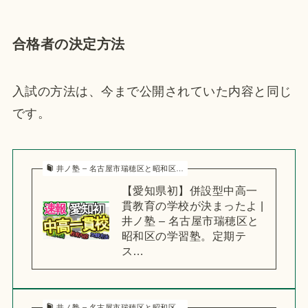
合格者の決定方法
入試の方法は、今まで公開されていた内容と同じ
です。
井ノ塾 – 名古屋市瑞穂区と昭和区…
【愛知県初】併設型中高一
貫教育の学校が決まったよ |
井ノ塾 – 名古屋市瑞穂区と
昭和区の学習塾。定期テ
ス…
井ノ塾 – 名古屋市瑞穂区と昭和区…